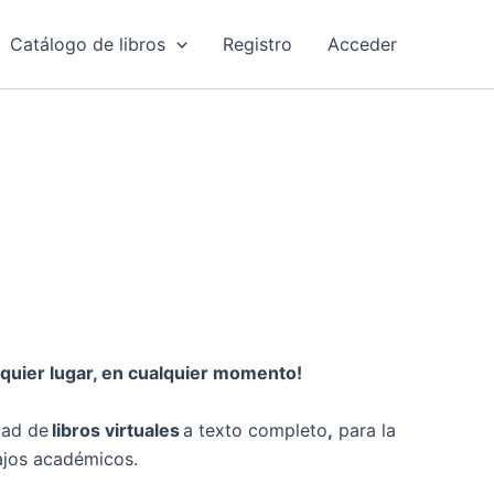
Catálogo de libros
Registro
Acceder
quier lugar, en cualquier momento!
dad de
libros virtuales
a texto completo
,
para la
bajos académicos.