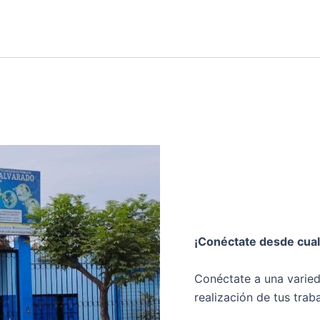
¡Conéctate desde cual
Conéctate a una varie
realización de tus tra