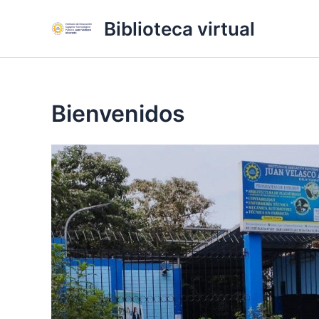
Ir
Biblioteca virtual
al
contenido
Bienvenidos